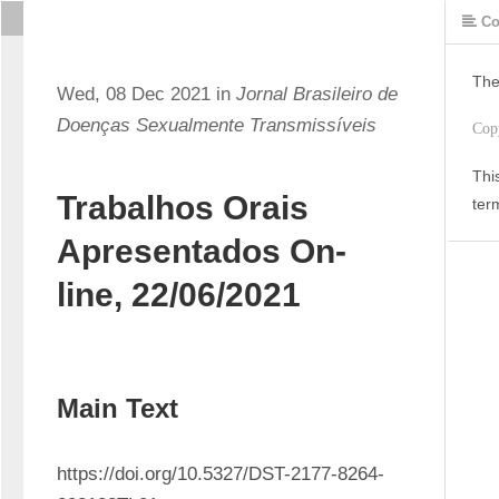
Co
The
Wed, 08 Dec 2021 in
Jornal Brasileiro de
Doenças Sexualmente Transmissíveis
Cop
Thi
Trabalhos Orais
ter
Apresentados On-
line, 22/06/2021
Main Text
https://doi.org/10.5327/DST-2177-8264-