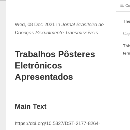
Co
The
Wed, 08 Dec 2021 in
Jornal Brasileiro de
Doenças Sexualmente Transmissíveis
Cop
Thi
Trabalhos Pôsteres
ter
Eletrônicos
Apresentados
Main Text
https://doi.org/10.5327/DST-2177-8264-